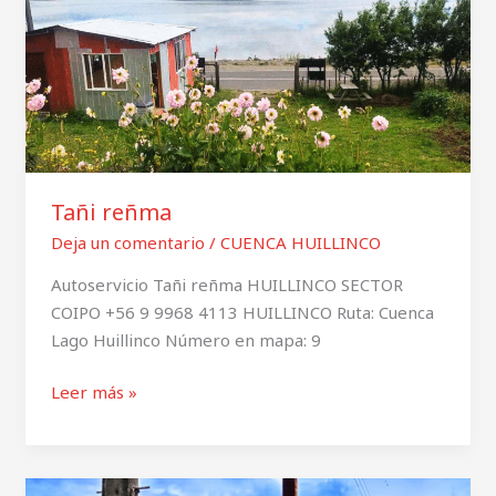
Tañi reñma
Deja un comentario
/
CUENCA HUILLINCO
Autoservicio Tañi reñma HUILLINCO SECTOR
COIPO +56 9 9968 4113 HUILLINCO Ruta: Cuenca
Lago Huillinco Número en mapa: 9
Leer más »
Sabores