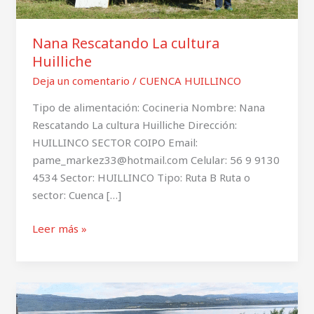
Nana Rescatando La cultura
Huilliche
Deja un comentario
/
CUENCA HUILLINCO
Tipo de alimentación: Cocineria Nombre: Nana
Rescatando La cultura Huilliche Dirección:
HUILLINCO SECTOR COIPO Email:
pame_markez33@hotmail.com Celular: 56 9 9130
4534 Sector: HUILLINCO Tipo: Ruta B Ruta o
sector: Cuenca […]
Leer más »
Tañi
reñma