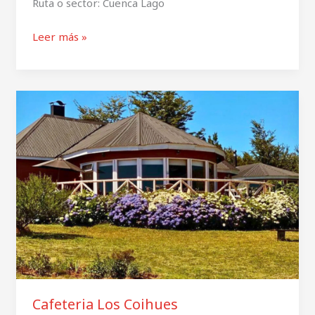
Ruta o sector: Cuenca Lago
Leer más »
Cafeteria
Los
Coihues
Cafeteria Los Coihues