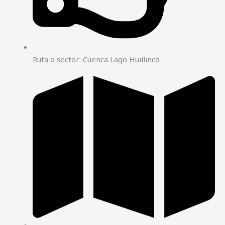
Ruta o sector: Cuenca Lago Huillinco