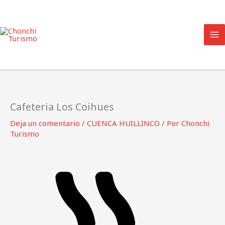
Ir
al
contenido
Cafeteria Los Coihues
Deja un comentario
/
CUENCA HUILLINCO
/ Por
Chonchi
Turismo