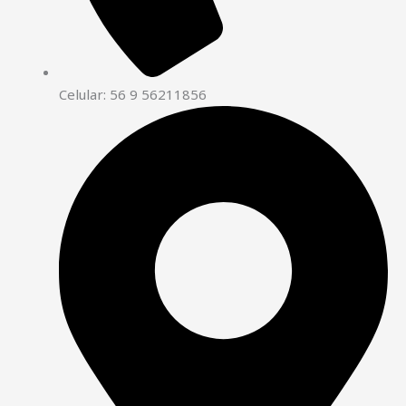
Celular: 56 9 56211856