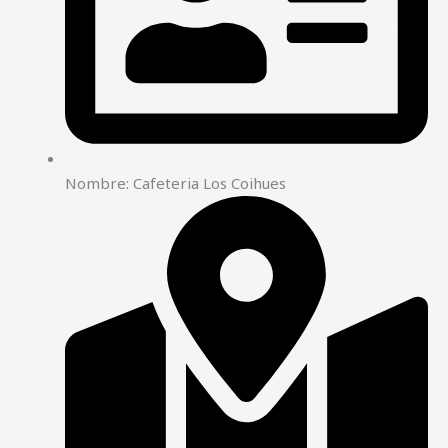
Nombre: Cafeteria Los Coihues