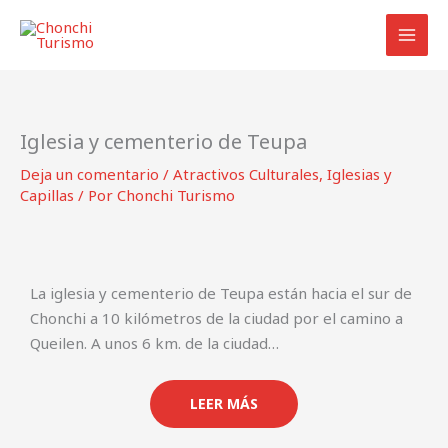
Ir
al
contenido
Iglesia y cementerio de Teupa
Deja un comentario
/
Atractivos Culturales
,
Iglesias y
Capillas
/ Por
Chonchi Turismo
La iglesia y cementerio de Teupa están hacia el sur de
Chonchi a 10 kilómetros de la ciudad por el camino a
Queilen. A unos 6 km. de la ciudad…
LEER MÁS