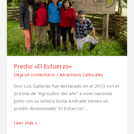
Predio «El Esfuerzo»
Deja un comentario
/
Atractivos Culturales
Don Luis Gallardo fue destacado en el 2013 con el
premio de “Agricultor del año” a nivel nacional;
junto con su señora Sonia Andrade tienen un
predio denominado “El Esfuerzo”…
Leer más »