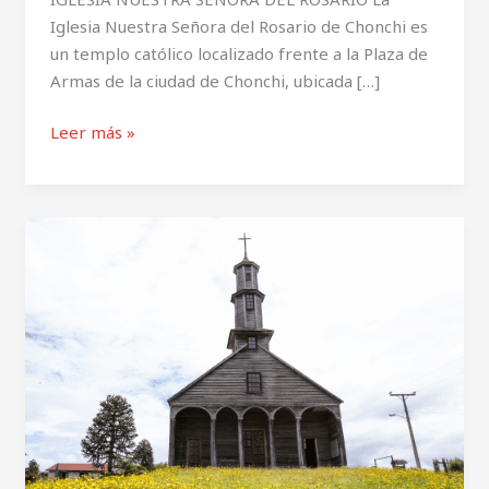
Iglesia Nuestra Señora del Rosario de Chonchi es
un templo católico localizado frente a la Plaza de
Armas de la ciudad de Chonchi, ubicada […]
Leer más »
IGLESIA
SAN
ANTONIO
DE
PADUA