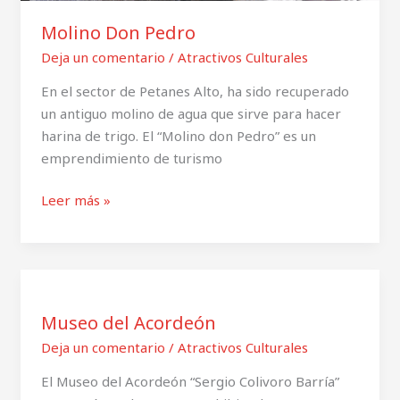
Molino Don Pedro
Deja un comentario
/
Atractivos Culturales
En el sector de Petanes Alto, ha sido recuperado
un antiguo molino de agua que sirve para hacer
harina de trigo. El “Molino don Pedro” es un
emprendimiento de turismo
Leer más »
Museo
del
Museo del Acordeón
Acordeón
Deja un comentario
/
Atractivos Culturales
El Museo del Acordeón “Sergio Colivoro Barría”