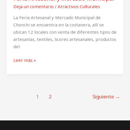
Mercado
Deja un comentario
/
Atractivos Culturales
Municipal
La Feria Artesanal y Mercado Municipal de
Chonchi se encuentra en la costanera, allí se
ubican 12 locales con venta de diferentes tipos de
artesanías, textiles, licores artesanales, productos
del
Leer más »
1
2
Siguiente
→