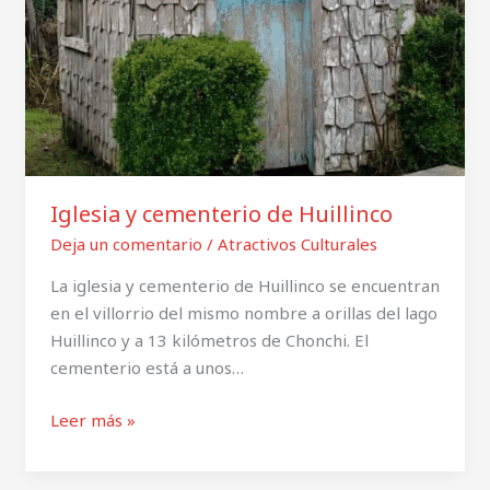
Iglesia y cementerio de Huillinco
Deja un comentario
/
Atractivos Culturales
La iglesia y cementerio de Huillinco se encuentran
en el villorrio del mismo nombre a orillas del lago
Huillinco y a 13 kilómetros de Chonchi. El
cementerio está a unos…
Leer más »