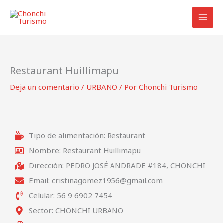
Ir
al
contenido
Restaurant Huillimapu
Deja un comentario
/
URBANO
/ Por
Chonchi Turismo
Tipo de alimentación: Restaurant
Nombre: Restaurant Huillimapu
Dirección: PEDRO JOSÉ ANDRADE #184, CHONCHI
Email: cristinagomez1956@gmail.com
Celular: 56 9 6902 7454
Sector: CHONCHI URBANO