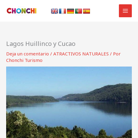
Ir
al
contenido
Lagos Huillinco y Cucao
Deja un comentario
/
ATRACTIVOS NATURALES
/ Por
Chonchi Turismo