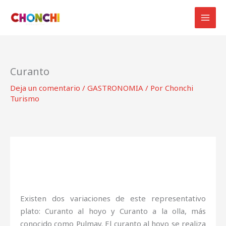
Ir
al
contenido
Curanto
Deja un comentario
/
GASTRONOMIA
/ Por
Chonchi
Turismo
Existen dos variaciones de este representativo
plato: Curanto al hoyo y Curanto a la olla, más
conocido como Pulmay. El curanto al hoyo se realiza