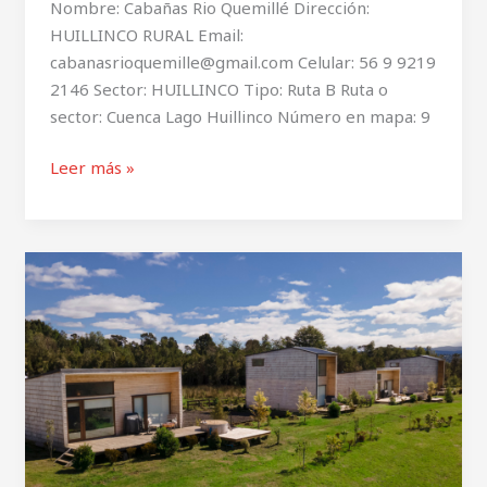
Nombre: Cabañas Rio Quemillé Dirección:
HUILLINCO RURAL Email:
cabanasrioquemille@gmail.com Celular: 56 9 9219
2146 Sector: HUILLINCO Tipo: Ruta B Ruta o
sector: Cuenca Lago Huillinco Número en mapa: 9
Leer más »
Cabañas
Arrayanes
de
Huillinco