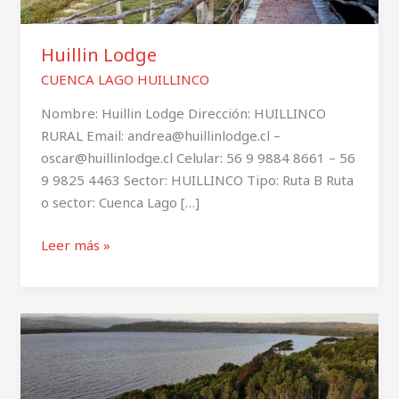
Huillin Lodge
CUENCA LAGO HUILLINCO
Nombre: Huillin Lodge Dirección: HUILLINCO
RURAL Email: andrea@huillinlodge.cl –
oscar@huillinlodge.cl Celular: 56 9 9884 8661 – 56
9 9825 4463 Sector: HUILLINCO Tipo: Ruta B Ruta
o sector: Cuenca Lago […]
Leer más »
Cabañas
Refugio
Huillinco