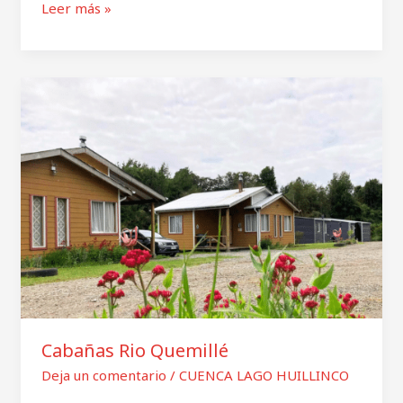
Leer más »
Cabañas
Rio
Quemillé
Cabañas Rio Quemillé
Deja un comentario
/
CUENCA LAGO HUILLINCO