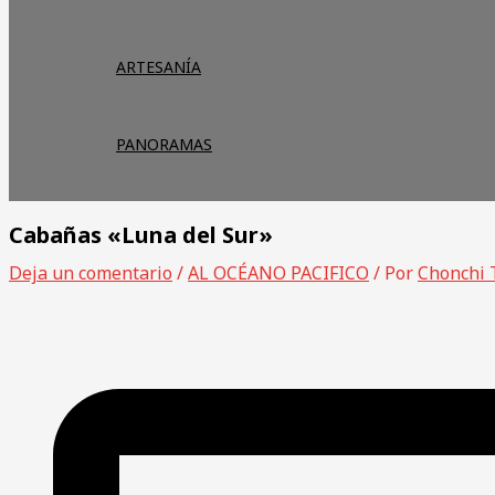
ARTESANÍA
PANORAMAS
Cabañas «Luna del Sur»
Deja un comentario
/
AL OCÉANO PACIFICO
/ Por
Chonchi 