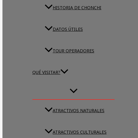
HISTORIA DE CHONCHI
DATOS ÚTILES
TOUR OPERADORES
QUÉ VISITAR?
ATRACTIVOS NATURALES
ATRACTIVOS CULTURALES