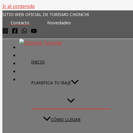
Ir al contenido
SITIO WEB OFICIAL DE TURISMO CHONCHI
Contacto
Novedades
INICIO
PLANIFICA TU VIAJE
CÓMO LLEGAR