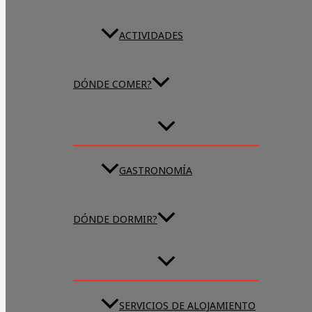
ACTIVIDADES
DÓNDE COMER?
GASTRONOMÍA
DÓNDE DORMIR?
SERVICIOS DE ALOJAMIENTO